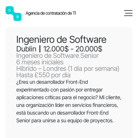
Inicio
Carrera
Ingeniero de Software
Dublin
12.000$ - 20.000$
Ingeniero de Software Senior
6 meses iniciales
Híbrido – Londres (1 día por semana)
Hasta £550 por día
¿Eres un desarrollador Front-End
experimentado con pasión por entregar
aplicaciones críticas para el negocio? Mi cliente,
una organización líder en servicios financieros,
está buscando un desarrollador Front-End
Senior para unirse a su equipo de proyectos.
Habilidades requeridas:
Ingeniero de Software Senior