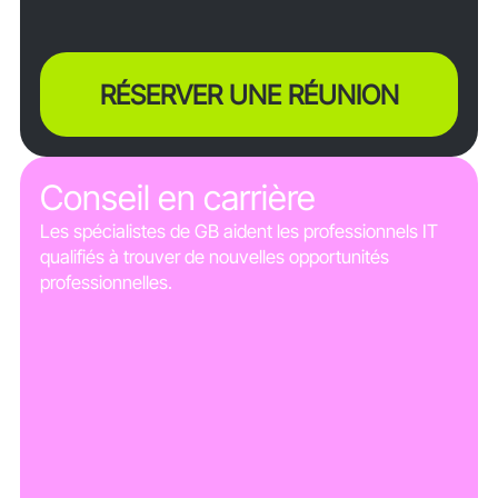
RÉSERVER UNE RÉUNION
Conseil en carrière
Les spécialistes de GB aident les professionnels IT
qualifiés à trouver de nouvelles opportunités
professionnelles.