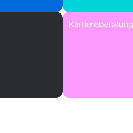
Karriereberatun