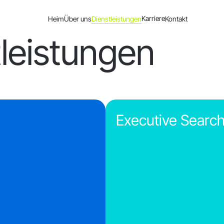
Karriere
Heim
Über uns
Dienstleistungen
Kontakt
leistungen
Executive Searc